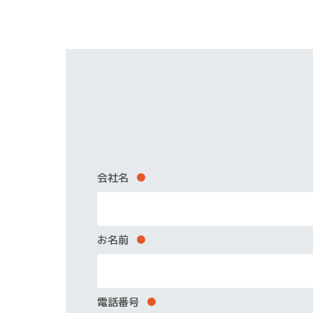
会社名
●
お名前
●
電話番号
●